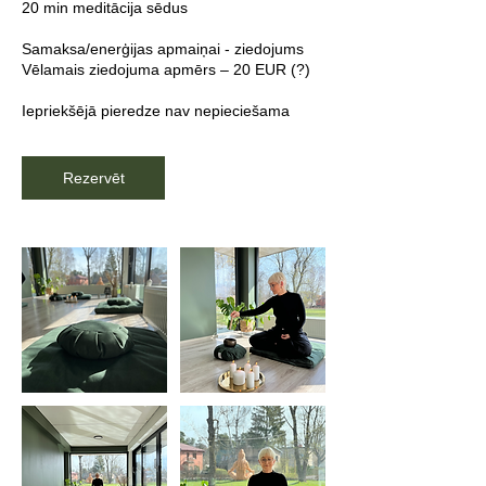
20 min meditācija sēdus
Samaksa/enerģijas apmaiņai - ziedojums
Vēlamais ziedojuma apmērs – 20 EUR (?)
Iepriekšējā pieredze nav nepieciešama
Rezervēt