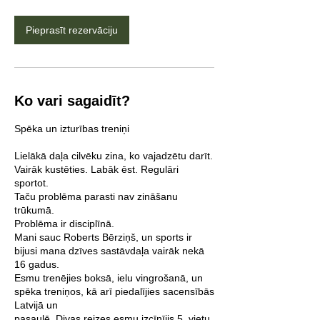
Pieprasīt rezervāciju
Ko vari sagaidīt?
Spēka un izturības treniņi
Lielākā daļa cilvēku zina, ko vajadzētu darīt.
Vairāk kustēties. Labāk ēst. Regulāri
sportot.
Taču problēma parasti nav zināšanu
trūkumā.
Problēma ir disciplīnā.
Mani sauc Roberts Bērziņš, un sports ir
bijusi mana dzīves sastāvdaļa vairāk nekā
16 gadus.
Esmu trenējies boksā, ielu vingrošanā, un
spēka treniņos, kā arī piedalījies sacensībās
Latvijā un
pasaulē. Divas reizes esmu izcīnījis 5. vietu