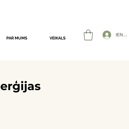
IENĀK
PAR MUMS
VEIKALS
erģijas