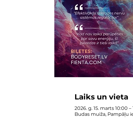
Laiks un vieta
2026. g. 15. marts 10:00 – 
Budas muiža, Pampāļu iela