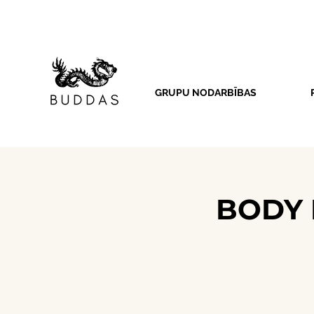
GRUPU NODARBĪBAS
BODY R