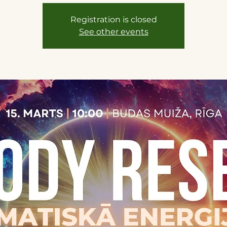
Registration is closed
See other events