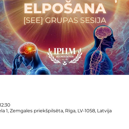
12:30
 1, Zemgales priekšpilsēta, Rīga, LV-1058, Latvija