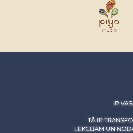
IR VA
TĀ IR TRANSF
LEKCIJĀM UN NODA