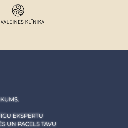
IKUMS.
DĪGU EKSPERTU
S UN PACELS TAVU