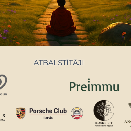
ATBALSTĪTĀJI