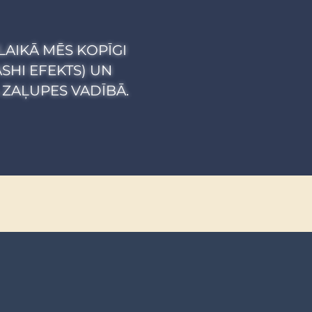
LAIKĀ MĒS KOPĪGI
SHI EFEKTS) UN
ZAĻUPES VADĪBĀ.