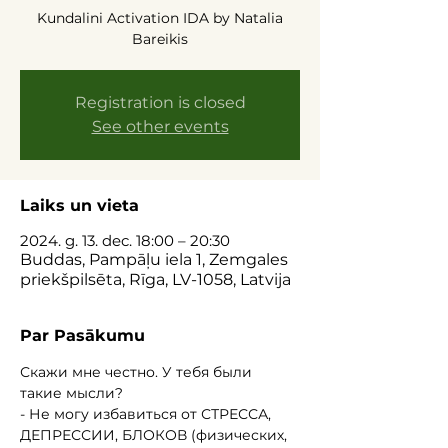
Kundalini Activation IDA by Natalia
Bareikis
Registration is closed
See other events
Laiks un vieta
2024. g. 13. dec. 18:00 – 20:30
Buddas, Pampāļu iela 1, Zemgales
priekšpilsēta, Rīga, LV-1058, Latvija
Par Pasākumu
Скажи мне честно. У тебя были 
такие мысли?
- Не могу избавиться от СТРЕССА, 
ДЕПРЕССИИ, БЛОКОВ (физических, 