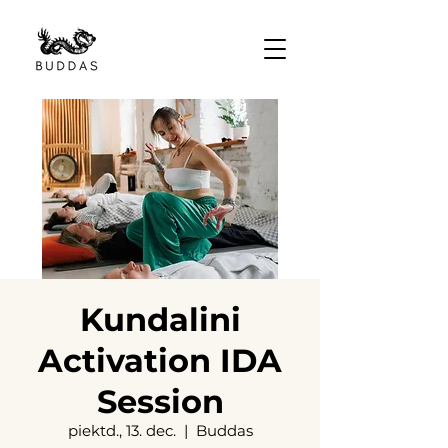
Kundalini
Activation IDA
Session
piektd., 13. dec.
  |  
Buddas