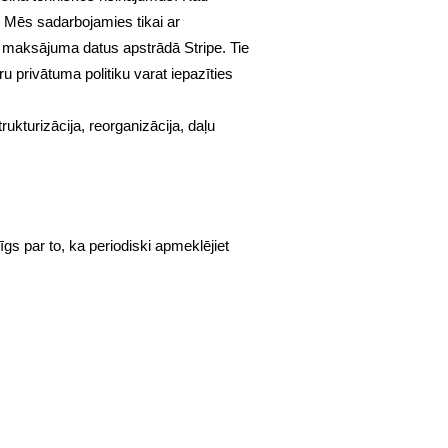
 Mēs sadarbojamies tikai ar
 maksājuma datus apstrādā Stripe. Tie
 privātuma politiku varat iepazīties
kturizācija, reorganizācija, daļu
gs par to, ka periodiski apmeklējiet