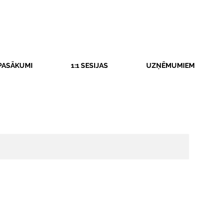
PASĀKUMI
1:1 SESIJAS
UZŅĒMUMIEM