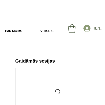
IENĀK
PAR MUMS
VEIKALS
Gaidāmās sesijas