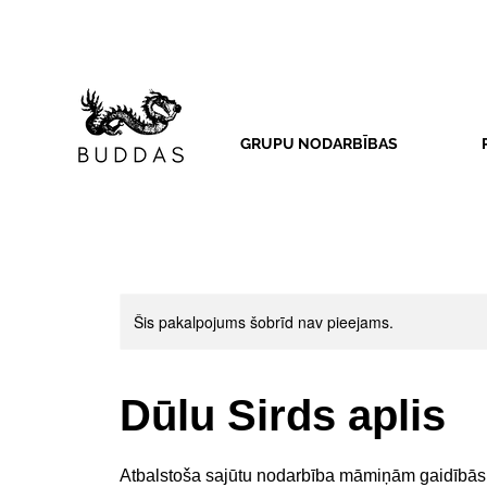
GRUPU NODARBĪBAS
Šis pakalpojums šobrīd nav pieejams.
Dūlu Sirds aplis
Atbalstoša sajūtu nodarbība māmiņām gaidībās