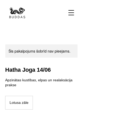
Šis pakalpojums šobrīd nav pieejams.
Hatha Joga 14/06
Apzinātas kustības, elpas un realaksācija
prakse
Lotusa zāle