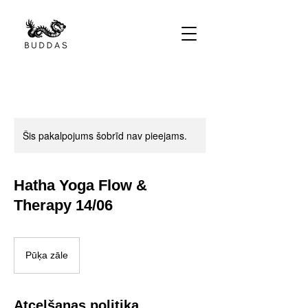
Šis pakalpojums šobrīd nav pieejams.
Hatha Yoga Flow &
Therapy 14/06
Pūķa zāle
Atcelšanas politika